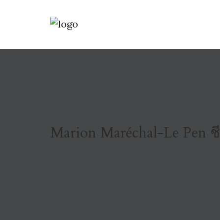
Marion Maréchal-Le Pen ชี