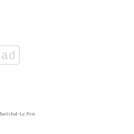
ad
Maréchal-Le Pen