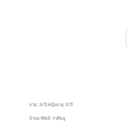
อายุ:
31 ปี,หญิงอายุ 31 ปี
ป้ายอาทิตย์:
ราศีธนู