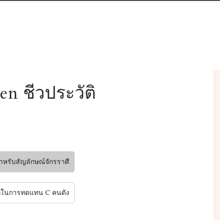
n ชีวประวัติ
หรับสัญลักษณ์จักรราศี
ในการทดแทน C คนดัง