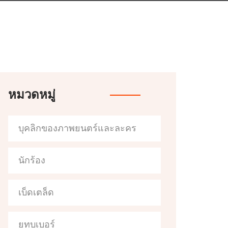
หมวดหมู่
บุคลิกของภาพยนตร์และละคร
นักร้อง
เบ็ดเตล็ด
ยูทูบเบอร์