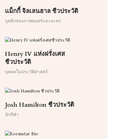
แม็กกี้ จิลเลนฮาล ชีวประวัติ
บุคลิกของภาพยนตร์และละคร
Henry IV แห่งฝรั่งเศส
ชีวประวัติ
บุคคลในประวัติศาสตร์
Josh Hamilton ชีวประวัติ
นักกีฬา