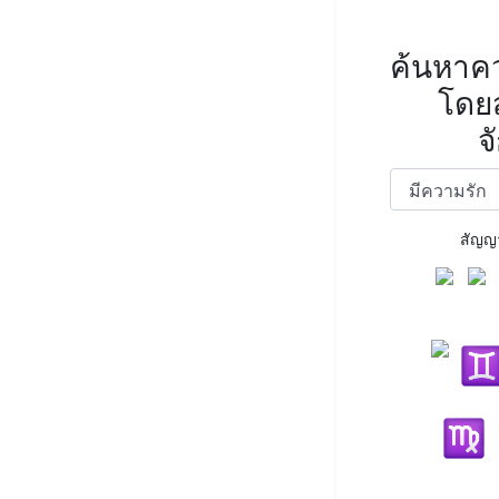
ค้นหาคว
โดย
จ
สัญญ