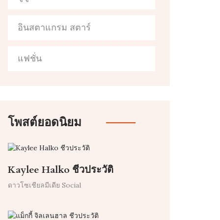
อินสตาแกรม สตาร์
แฟชั่น
โพสต์ยอดนิยม
Kaylee Halko ชีวประวัติ
ดาวโซเชียลมีเดีย Social