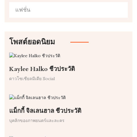
แฟชั่น
โพสต์ยอดนิยม
Kaylee Halko ชีวประวัติ
ดาวโซเชียลมีเดีย Social
แม็กกี้ จิลเลนฮาล ชีวประวัติ
บุคลิกของภาพยนตร์และละคร