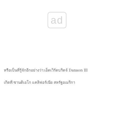
ad
หรือเป็นที่รู้จักอีกอย่างว่า:
เอ็ดเวิร์ดบริดจ์ Danson III
เกิดที่:
ซานดิเอโก แคลิฟอร์เนีย สหรัฐอเมริกา