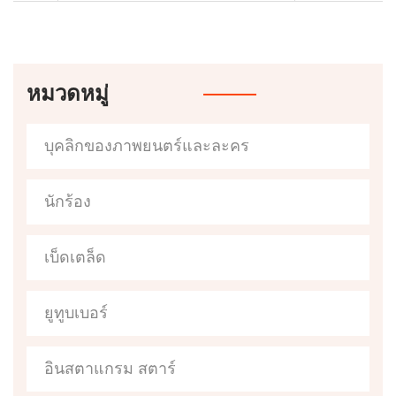
หมวดหมู่
บุคลิกของภาพยนตร์และละคร
นักร้อง
เบ็ดเตล็ด
ยูทูบเบอร์
อินสตาแกรม สตาร์