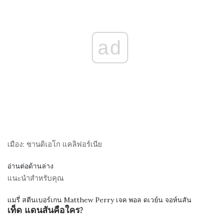
ad
เมือง:
ซานดิเอโก แคลิฟอร์เนีย
อ่านต่อด้านล่าง
แนะนำสำหรับคุณ
แมรี่ สตีนเบอร์เกน Matthew Perry เจค พอล ดเวย์น จอห์นสัน
เท็ด แดนสันคือใคร?