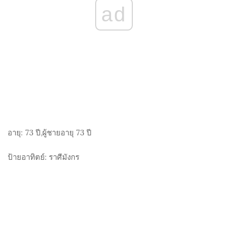
ad
อายุ:
73 ปี,ผู้ชายอายุ 73 ปี
ป้ายอาทิตย์:
ราศีมังกร